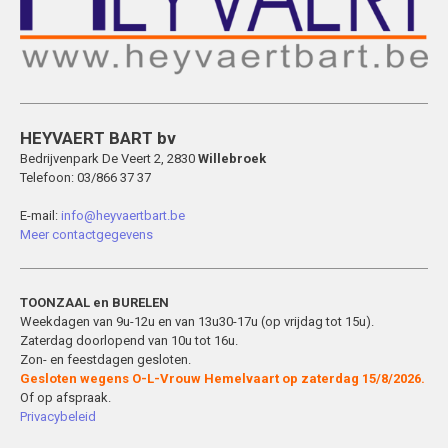
HEYVAERT BART bv
Bedrijvenpark De Veert 2, 2830
Willebroek
Telefoon: 03/866 37 37
E-mail:
info@heyvaertbart.be
Meer contactgegevens
TOONZAAL en BURELEN
Weekdagen van 9u-12u en van 13u30-17u (op vrijdag tot 15u).
Zaterdag doorlopend van 10u tot 16u.
Zon- en feestdagen gesloten.
Gesloten wegens O-L-Vrouw Hemelvaart op zaterdag 15/8/2026.
Of op afspraak.
Privacybeleid