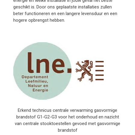
energie en welke installatie in jouw geval het beste
geschikt is. Door ons geplaatste installaties zullen
beter functioneren en een langere levensduur en een
hogere opbrengst hebben.
Erkend technicus centrale verwarming gasvormige
brandstof G1-G2-G3 voor het onderhoud en nazicht
van centrale stooktoestellen gevoed met gasvormige
brandstof