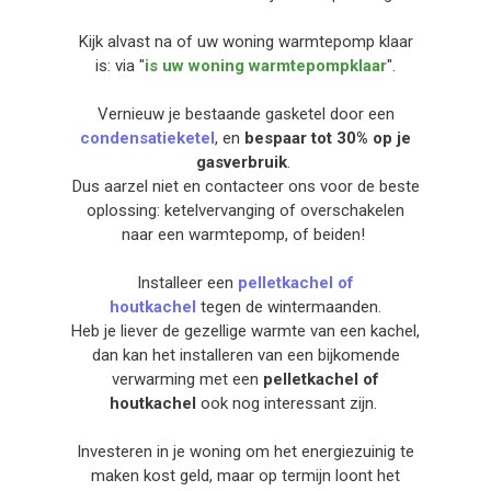
Kijk alvast na of uw woning warmtepomp klaar
is: via "
is uw woning warmtepompklaar
".
Vernieuw je bestaande gasketel door een
condensatieketel
, en
bespaar tot 30% op je
gasverbruik
.
Dus aarzel niet en contacteer ons voor de beste
oplossing: ketelvervanging of overschakelen
naar een warmtepomp, of beiden!
Installeer een
pelletkachel of
houtkachel
tegen de wintermaanden.
Heb je liever de gezellige warmte van een kachel,
dan kan het installeren van een bijkomende
verwarming met een
pelletkachel of
houtkachel
ook nog interessant zijn.
Investeren in je woning om het energiezuinig te
maken kost geld, maar op termijn loont het