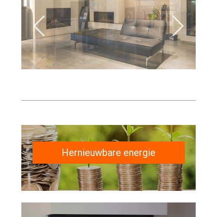
Vorige
Volgende
Hernieuwbare energie
> Bekijk alle producten