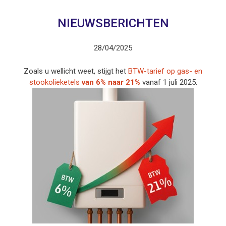
NIEUWSBERICHTEN
28/04/2025
Zoals u wellicht weet, stijgt het
BTW-tarief op gas- en
stookolieketels
van 6% naar 21%
vanaf 1 juli 2025.