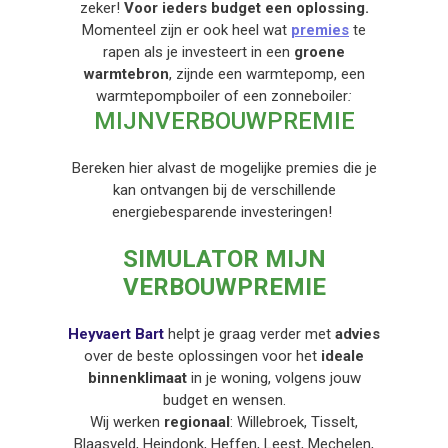
zeker!
Voor ieders budget een oplossing.
Momenteel zijn er ook heel wat
premies
te
rapen als je investeert in een
groene
warmtebron
, zijnde een warmtepomp, een
warmtepompboiler of een zonneboiler
:
M
IJNVERBOUWPREMIE
Bereken hier alvast de mogelijke premies die je
kan ontvangen bij de verschillende
energiebesparende investeringen!
SIMULATOR MIJN
VERBOUWPREMIE
Heyvaert Bart
helpt je graag verder met
advies
over de beste oplossingen voor het
ideale
binnenklimaat
in je woning, volgens jouw
budget en wensen.
Wij werken
regionaal
: Willebroek, Tisselt,
Blaasveld, Heindonk, Heffen, Leest, Mechelen,