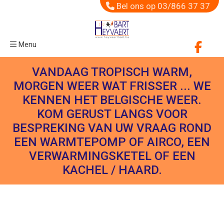
Bel ons op 03/866 37 37
Menu
VANDAAG TROPISCH WARM,
MORGEN WEER WAT FRISSER ... WE
KENNEN HET BELGISCHE WEER.
KOM GERUST LANGS VOOR
BESPREKING VAN UW VRAAG ROND
EEN WARMTEPOMP OF AIRCO, EEN
VERWARMINGSKETEL OF EEN
KACHEL / HAARD.